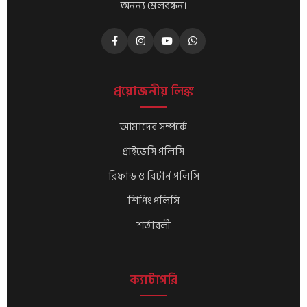
অনন্য মেলবন্ধন।
প্রয়োজনীয় লিঙ্ক
আমাদের সম্পর্কে
প্রাইভেসি পলিসি
রিফান্ড ও রিটার্ন পলিসি
শিপিং পলিসি
শর্তাবলী
ক্যাটাগরি