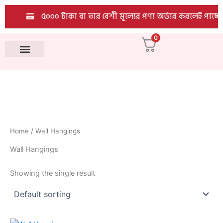
Skip
৫০০০ টাকা বা তার বেশী মূল্যের পণ্য অর্ডার করলেই পাচ্ছেন
to
content
0
All Products
Home
/ Wall Hangings
Wall Hangings
Showing the single result
Original
Current