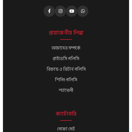
প্রয়োজনীয় লিঙ্ক
আমাদের সম্পর্কে
প্রাইভেসি পলিসি
রিফান্ড ও রিটার্ন পলিসি
শিপিং পলিসি
শর্তাবলী
ক্যাটাগরি
সোফা সেট