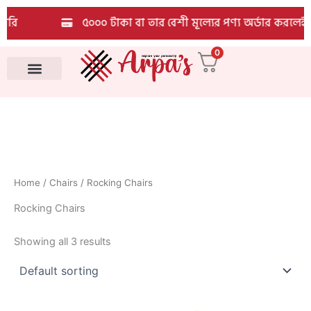
Skip
ারি
৫০০০ টাকা বা তার বেশী মূল্যের পণ্য অর্ডার করলেই পা
to
content
0
All Products
Home
/
Chairs
/ Rocking Chairs
Rocking Chairs
Showing all 3 results
Original
Current
Original
Current