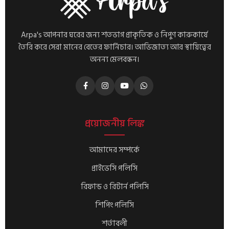
Arpa's আপনার ঘরের জন্য শতভাগ প্রাকৃতিক ও নিপুণ কারুকার্যে
তৈরি করে সেরা মানের বেতের ফার্নিচার। আভিজাত্য আর স্থায়িত্বের
অনন্য মেলবন্ধন।
প্রয়োজনীয় লিঙ্ক
আমাদের সম্পর্কে
প্রাইভেসি পলিসি
রিফান্ড ও রিটার্ন পলিসি
শিপিং পলিসি
শর্তাবলী