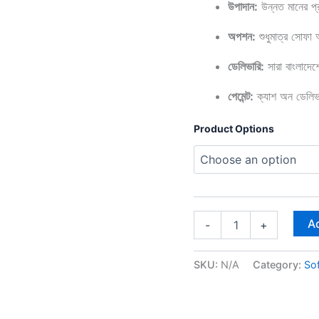
উপাদান:
উন্নত মানের প্
অপশন:
শুধুমাত্র সোফা
ডেলিভারি:
সারা বাংলাদে
পেমেন্ট:
ক্যাশ অন ডেলিভা
Product Options
Ad
-
+
SKU:
N/A
Category:
So