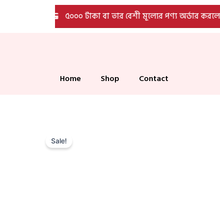
Skip
ারি
৫০০০ টাকা বা তার বেশী মূল্যের পণ্য অর্ডার করলেই প
to
content
Home
Shop
Contact
Sale!