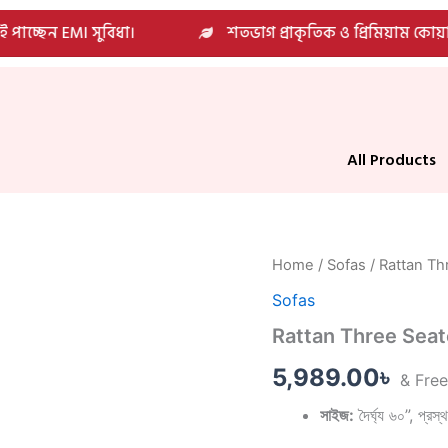
াচ্ছেন EMI সুবিধা।
শতভাগ প্রাকৃতিক ও প্রিমিয়াম কোয়াল
All Products
Rattan
Home
/
Sofas
/ Rattan Th
Three
Sofas
Seater
Sofa
Rattan Three Seat
quantity
5,989.00
৳
& Free
সাইজ:
দৈর্ঘ্য ৬০”, প্র