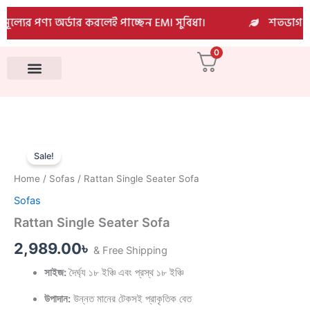
Skip
ল্যের পণ্য অর্ডার করলেই পাচ্ছেন EMI সুবিধা।
শতভাগ প্রা
to
content
0
All Products
Rattan
Single
Sale!
Seater
Home
/
Sofas
/ Rattan Single Seater Sofa
Sofa
quantity
Sofas
Rattan Single Seater Sofa
2,989.00
৳
& Free Shipping
সাইজ:
দৈর্ঘ্য ১৮ ইঞ্চি এবং প্রস্থ ১৮ ইঞ্চি
উপাদান:
উন্নত মানের টেকসই প্রাকৃতিক বেত