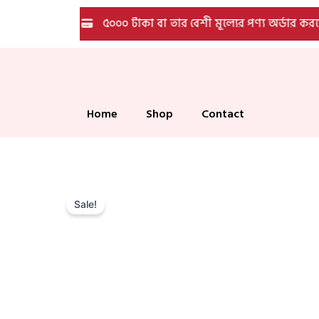
Skip
লিভারি
৫০০০ টাকা বা তার বেশী মূল্যের পণ্য অর্ডার করলেই
to
content
Home
Shop
Contact
Sale!