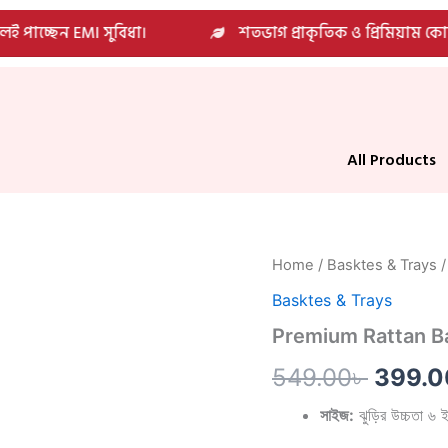
 পাচ্ছেন EMI সুবিধা।
শতভাগ প্রাকৃতিক ও প্রিমিয়াম কোয়
All Products
Premium
Home
/
Basktes & Trays
/
Origin
Rattan
Basktes & Trays
Basket
price
quantity
Premium Rattan B
was:
549.00
৳
399.0
549.00
সাইজ:
ঝুড়ির উচ্চতা ৬ ইঞ