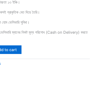
্চতা ১৩ ইঞ্চি।
কসই প্রাকৃতিক বেত দিয়ে তৈরি।
ে হোম ডেলিভারি সুবিধা।
 ডেলিভারি ম্যানের নিকট মূল্য পরিশোধ (Cash on Delivery) করতে
d to cart
s