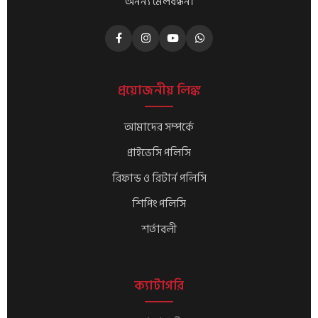
অনন্য মেলবন্ধন।
প্রয়োজনীয় লিঙ্ক
আমাদের সম্পর্কে
প্রাইভেসি পলিসি
রিফান্ড ও রিটার্ন পলিসি
শিপিং পলিসি
শর্তাবলী
ক্যাটাগরি