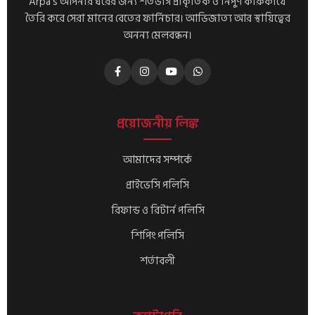
Arpa's আপনার ঘরের জন্য শতভাগ প্রাকৃতিক ও নিপুণ কারুকার্যে
তৈরি করে সেরা মানের বেতের ফার্নিচার। আভিজাত্য আর স্থায়িত্বের
অনন্য মেলবন্ধন।
প্রয়োজনীয় লিঙ্ক
আমাদের সম্পর্কে
প্রাইভেসি পলিসি
রিফান্ড ও রিটার্ন পলিসি
শিপিং পলিসি
শর্তাবলী