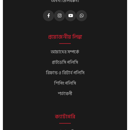
অনন্য মেলবন্ধন।
প্রয়োজনীয় লিঙ্ক
আমাদের সম্পর্কে
প্রাইভেসি পলিসি
রিফান্ড ও রিটার্ন পলিসি
শিপিং পলিসি
শর্তাবলী
ক্যাটাগরি